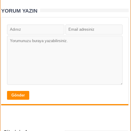
YORUM YAZIN