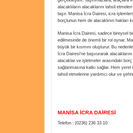
alacaklıların alacaklarını tahsil etmele
taşır. Manisa İcra Dairesi, icra işlemler
borçlunun hem de alacaklının hakları k
Manisa İcra Dairesi, sadece bireysel bor
edilmesinde de önemli bir rol oynar. Man
büyük bir kısmını oluşturur. Bu nedenle,
İcra Dairesi’ne başvurarak alacaklarını t
alacaklar ve işletmeler arasındaki borç
sağlanmasına katkı sağlar. Hem yerel iş
tahsil etmelerine yardımcı olur ve şehrin
MANİSA İCRA DAİRESİ
Telefon : (0236) 236 33 10