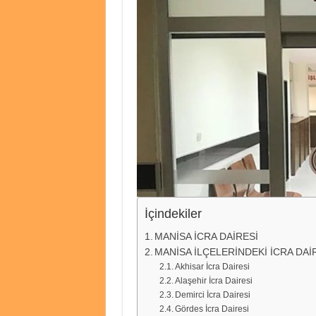
İçindekiler
MANİSA İCRA DAİRESİ
MANİSA İLÇELERİNDEKİ İCRA DAİ
Akhisar İcra Dairesi
Alaşehir İcra Dairesi
Demirci İcra Dairesi
Gördes İcra Dairesi