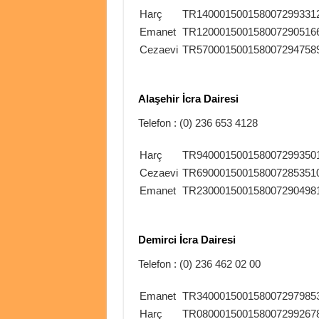
Harç
TR140001500158007299331
Emanet
TR120001500158007290516
Cezaevi
TR570001500158007294758
Alaşehir İcra Dairesi
Telefon : (0) 236 653 4128
Harç
TR940001500158007299350
Cezaevi
TR690001500158007285351
Emanet
TR230001500158007290498
Demirci İcra Dairesi
Telefon : (0) 236 462 02 00
Emanet
TR340001500158007297985
Harç
TR080001500158007299267