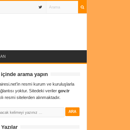
IBAN
 içinde arama yapın
airesi.net’in resmi kurum ve kuruluşlarla
ağlantısı yoktur. Sitedeki veriler
gov.tr
ılı resmi sitelerden alınmaktadır.
Yazılar