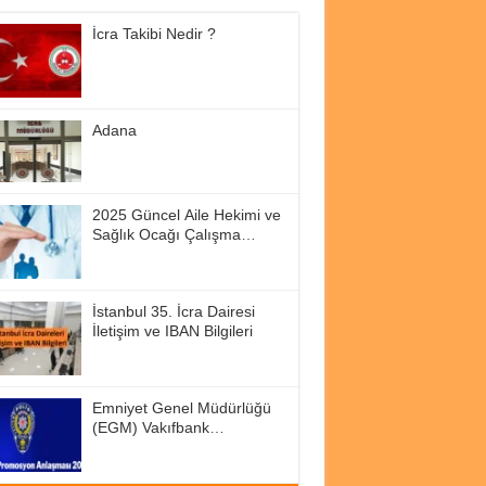
İcra Takibi Nedir ?
Adana
2025 Güncel Aile Hekimi ve
Sağlık Ocağı Çalışma
Saatleri
İstanbul 35. İcra Dairesi
İletişim ve IBAN Bilgileri
Emniyet Genel Müdürlüğü
(EGM) Vakıfbank
Promosyon