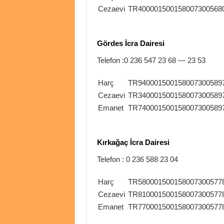
Cezaevi
TR400001500158007300568
Gördes İcra Dairesi
Telefon :0 236 547 23 68 — 23 53
Harç
TR940001500158007300589
Cezaevi
TR340001500158007300589
Emanet
TR740001500158007300589
Kırkağaç İcra Dairesi
Telefon : 0 236 588 23 04
Harç
TR580001500158007300577
Cezaevi
TR810001500158007300577
Emanet
TR770001500158007300577