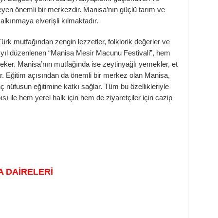
en önemli bir merkezdir. Manisa’nın güçlü tarım ve
lkınmaya elverişli kılmaktadır.
ürk mutfağından zengin lezzetler, folklorik değerler ve
her yıl düzenlenen “Manisa Mesir Macunu Festivali”, hem
i çeker. Manisa’nın mutfağında ise zeytinyağlı yemekler, et
ar. Eğitim açısından da önemli bir merkez olan Manisa,
ç nüfusun eğitimine katkı sağlar. Tüm bu özellikleriyle
 ile hem yerel halk için hem de ziyaretçiler için cazip
A DAİRELERİ