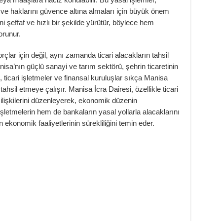
ri ve haklarını güvence altına almaları için büyük önem
ini şeffaf ve hızlı bir şekilde yürütür, böylece hem
orunur.
çlar için değil, aynı zamanda ticari alacakların tahsil
isa’nın güçlü sanayi ve tarım sektörü, şehrin ticaretinin
 ticari işletmeler ve finansal kuruluşlar sıkça Manisa
ahsil etmeye çalışır. Manisa İcra Dairesi, özellikle ticari
 ilişkilerini düzenleyerek, ekonomik düzenin
letmelerin hem de bankaların yasal yollarla alacaklarını
 ekonomik faaliyetlerinin sürekliliğini temin eder.