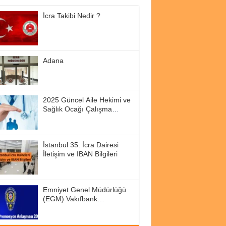
İcra Takibi Nedir ?
Adana
2025 Güncel Aile Hekimi ve
Sağlık Ocağı Çalışma
Saatleri
İstanbul 35. İcra Dairesi
İletişim ve IBAN Bilgileri
Emniyet Genel Müdürlüğü
(EGM) Vakıfbank
Promosyon