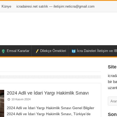
Künye
icradairesi.net satılık — iletişim:
neticra@gmail.com
Emsal Kararlar
Dilekçe Örnekleri
İcra Daireleri İletişim ve 
Site
icrad
bir b
uzant
2024 Adli ve İdari Yargı Hakimlik Sınavı
10 Kasım 2024
2024 Adli ve İdari Yargı Hakimlik Sınavı Genel Bilgiler
2024 Adli ve İdari Yargı Hakimlik Sınavı, Türkiye’de
Son 