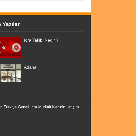
 Yazılar
İcra Takibi Nedir ?
Adana
r. Türkiye Geneli İcra Müdürlükleri'nin iletişim