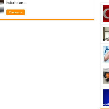
hukuk alan...
Devamı »