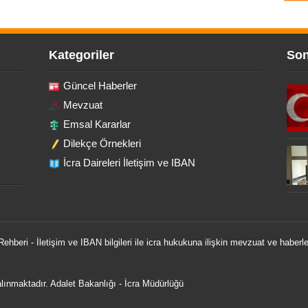
Kategoriler
Son
Güncel Haberler
Mevzuat
Emsal Kararlar
Dilekçe Örnekleri
İcra Daireleri İletişim ve IBAN
 Rehberi - İletişim ve IBAN bilgileri ile icra hukukuna ilişkin mevzuat ve haberle
 alınmaktadır.
Adalet Bakanlığı
-
İcra Müdürlüğü