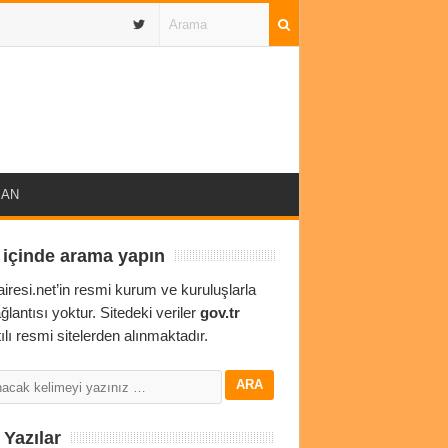
IBAN
 içinde arama yapın
airesi.net’in resmi kurum ve kuruluşlarla
ağlantısı yoktur. Sitedeki veriler
gov.tr
ılı resmi sitelerden alınmaktadır.
Yazılar