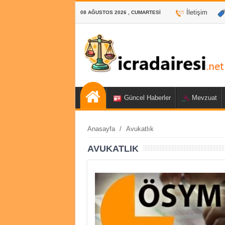
İletişim
08 AĞUSTOS 2026 , CUMARTESI
Güncel Haberler
Mevzuat
Anasayfa
/
Avukatlık
AVUKATLIK