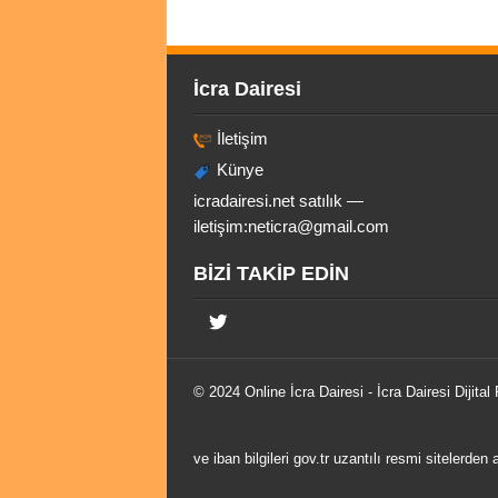
İcra Dairesi
İletişim
Künye
icradairesi.net satılık —
iletişim:
neticra@gmail.com
BİZİ TAKİP EDİN
© 2024 Online
İcra Dairesi
- İcra Dairesi Dijital
ve iban bilgileri gov.tr uzantılı resmi sitelerden