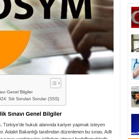
avı Genel Bilgiler
2024: Sık Sorulan Sorular (SSS)
lik Sınavı Genel Bilgiler
vı, Türkiye’de hukuk alanında kariyer yapmak isteyen
dır. Adalet Bakanlığı tarafından düzenlenen bu sınav, Adli
ve savcı yardımcıları istihdam etmeyi hedeflemektedir.