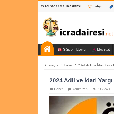
İletişim
03 AĞUSTOS 2026 , PAZARTESI
Güncel Haberler
Mevzuat
Anasayfa
/
Haber
/
2024 Adli ve İdari Yargı
2024 Adli ve İdari Yargı
Haber
Yorum Yap
79 Views