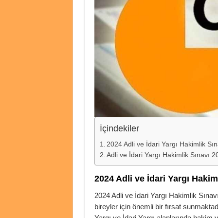
İçindekiler
2024 Adli ve İdari Yargı Hakimlik Sın
Adli ve İdari Yargı Hakimlik Sınavı 
2024 Adli ve İdari Yargı Hakim
2024 Adli ve İdari Yargı Hakimlik Sına
bireyler için önemli bir fırsat sunmakta
Yargı ve İdari Yargı alanlarında hakim 