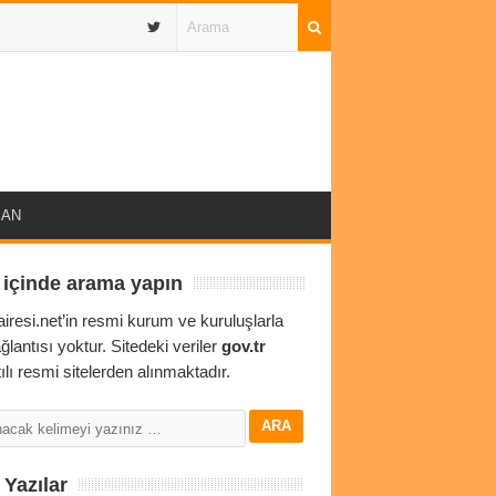
IBAN
 içinde arama yapın
airesi.net’in resmi kurum ve kuruluşlarla
ağlantısı yoktur. Sitedeki veriler
gov.tr
ılı resmi sitelerden alınmaktadır.
Yazılar