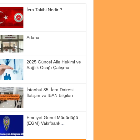
İcra Takibi Nedir ?
Adana
2025 Güncel Aile Hekimi ve
Sağlık Ocağı Çalışma
Saatleri
İstanbul 35. İcra Dairesi
İletişim ve IBAN Bilgileri
Emniyet Genel Müdürlüğü
(EGM) Vakıfbank
Promosyon