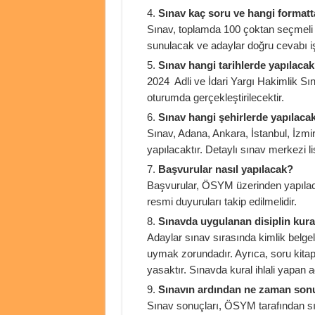
Sınav kaç soru ve hangi formatt
Sınav, toplamda 100 çoktan seçmeli 
sunulacak ve adaylar doğru cevabı iş
Sınav hangi tarihlerde yapılaca
2024 Adli ve İdari Yargı Hakimlik Sın
oturumda gerçekleştirilecektir.
Sınav hangi şehirlerde yapılaca
Sınav, Adana, Ankara, İstanbul, İzmi
yapılacaktır. Detaylı sınav merkezi l
Başvurular nasıl yapılacak?
Başvurular, ÖSYM üzerinden yapılacak
resmi duyuruları takip edilmelidir.
Sınavda uygulanan disiplin kural
Adaylar sınav sırasında kimlik belgele
uymak zorundadır. Ayrıca, soru kita
yasaktır. Sınavda kural ihlali yapan a
Sınavın ardından ne zaman sonu
Sınav sonuçları, ÖSYM tarafından sı