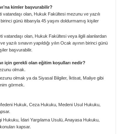
vı’na kimler başvurabilir?
 vatandaşı olan, Hukuk Fakültesi mezunu ve yazılı
birinci günü itibarıyla 45 yaşını doldurmamış kişiler
 vatandaşı olan, Hukuk Fakültesi veya ilgili alanlardan
e yazılı sınavın yapıldığı yılın Ocak ayının birinci günü
iler başvurabilir.
vı için gerekli olan eğitim koşulları nedir?
ezunu olmak.
unu olmak ya da Siyasal Bilgiler, İktisat, Maliye gibi
enim görmek.
edeni Hukuk, Ceza Hukuku, Medeni Usul Hukuku,
psar.
i Hukuku, İdari Yargılama Usulü, Anayasa Hukuku,
onuları kapsar.