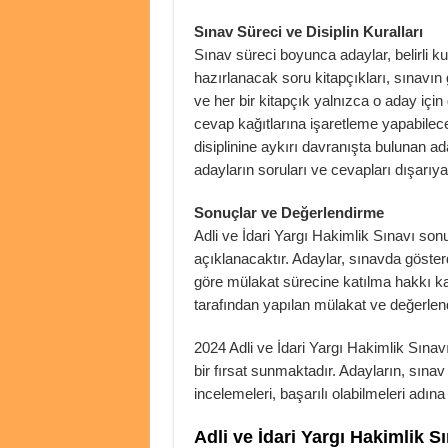
Sınav Süreci ve Disiplin Kuralları
Sınav süreci boyunca adaylar, belirli k
hazırlanacak soru kitapçıkları, sınavın
ve her bir kitapçık yalnızca o aday için
cevap kağıtlarına işaretleme yapabilecek
disiplinine aykırı davranışta bulunan ad
adayların soruları ve cevapları dışarıya
Sonuçlar ve Değerlendirme
Adli ve İdari Yargı Hakimlik Sınavı s
açıklanacaktır. Adaylar, sınavda göster
göre mülakat sürecine katılma hakkı kaz
tarafından yapılan mülakat ve değerlen
2024 Adli ve İdari Yargı Hakimlik Sınav
bir fırsat sunmaktadır. Adayların, sınav
incelemeleri, başarılı olabilmeleri adı
Adli ve İdari Yargı Hakimlik S