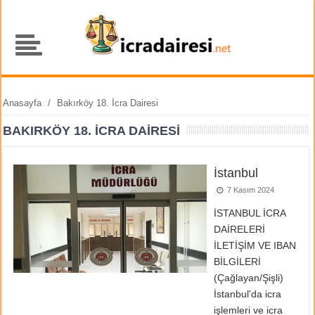
Anasayfa
/
Bakırköy 18. İcra Dairesi
BAKIRKÖY 18. İCRA DAIRESI
İstanbul
7 Kasım 2024
İSTANBUL İCRA
DAİRELERİ
İLETİŞİM VE IBAN
BİLGİLERİ
(Çağlayan/Şişli)
İstanbul'da icra
işlemleri ve icra