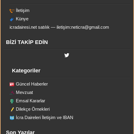
İletişim
Künye
icradairesi.net satılık — iletişim:
neticra@gmail.com
BİZİ TAKİP EDİN
Kategoriler
Güncel Haberler
Mevzuat
Emsal Kararlar
Dilekçe Örnekleri
İcra Daireleri İletişim ve IBAN
Son Yazılar