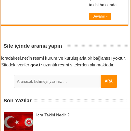
takibi hakkında ...
Devamı »
Site içinde arama yapın
icradairesi.net’in resmi kurum ve kuruluşlarla bir bağlantısı yoktur.
Sitedeki veriler
gov.tr
uzantılı resmi sitelerden alınmaktadır.
Son Yazılar
İcra Takibi Nedir ?