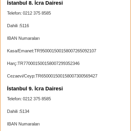
İstanbul 8. İcra Dairesi
Telefon: 0212 375 8585
Dahili :5116
IBAN Numaraları
Kasa/Emanet:TR950001500158007265092107
Harç:TR770001500158007299352346
Cezaevi/Ceyp:TR650001500158007300569427
İstanbul 9. İcra Dairesi
Telefon: 0212 375 8585
Dahili :5134
IBAN Numaraları