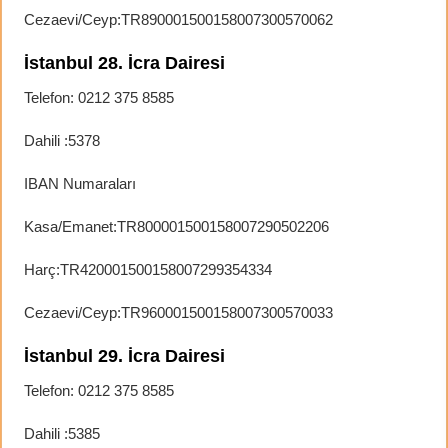
Cezaevi/Ceyp:TR890001500158007300570062
İstanbul 28. İcra Dairesi
Telefon: 0212 375 8585
Dahili :5378
IBAN Numaraları
Kasa/Emanet:TR800001500158007290502206
Harç:TR420001500158007299354334
Cezaevi/Ceyp:TR960001500158007300570033
İstanbul 29. İcra Dairesi
Telefon: 0212 375 8585
Dahili :5385