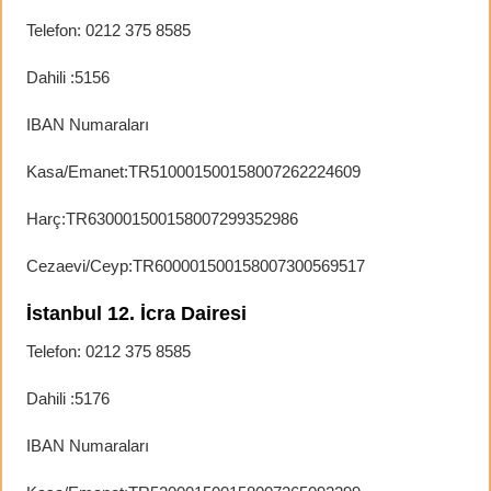
Telefon: 0212 375 8585
Dahili :5156
IBAN Numaraları
Kasa/Emanet:TR510001500158007262224609
Harç:TR630001500158007299352986
Cezaevi/Ceyp:TR600001500158007300569517
İstanbul 12. İcra Dairesi
Telefon: 0212 375 8585
Dahili :5176
IBAN Numaraları