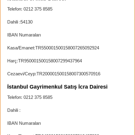
Telefon: 0212 375 8585
Dahili :54130
IBAN Numaraları
Kasa/Emanet:TR550001500158007265092924
Harç:TR950001500158007299437964
Cezaevi/Ceyp:TR200001500158007300570916
İstanbul Gayrimenkul Satış İcra Dairesi
Telefon: 0212 375 8585
Dahili :
IBAN Numaraları