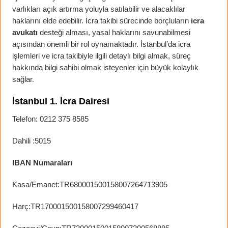
varlıkları açık artırma yoluyla satılabilir ve alacaklılar
haklarını elde edebilir. İcra takibi sürecinde borçluların
icra
avukatı
desteği alması, yasal haklarını savunabilmesi
açısından önemli bir rol oynamaktadır. İstanbul’da icra
işlemleri ve icra takibiyle ilgili detaylı bilgi almak, süreç
hakkında bilgi sahibi olmak isteyenler için büyük kolaylık
sağlar.
İstanbul 1. İcra Dairesi
Telefon: 0212 375 8585
Dahili :5015
IBAN Numaraları
Kasa/Emanet:TR680001500158007264713905
Harç:TR170001500158007299460417