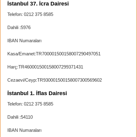
İstanbul 37. İcra Dairesi
Telefon: 0212 375 8585
Dahili :5976
IBAN Numaraları
Kasa/Emanet:TR700001500158007290497051
Harç:TR460001500158007299371431
Cezaevi/Ceyp:TR930001500158007300569602
İstanbul 1. İflas Dairesi
Telefon: 0212 375 8585
Dahili :54110
IBAN Numaraları