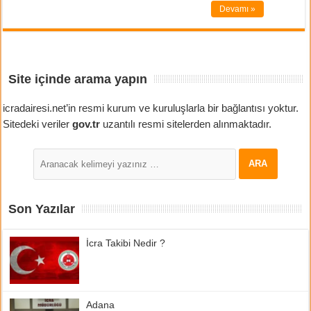
Devamı »
Site içinde arama yapın
icradairesi.net’in resmi kurum ve kuruluşlarla bir bağlantısı yoktur.
Sitedeki veriler
gov.tr
uzantılı resmi sitelerden alınmaktadır.
Son Yazılar
İcra Takibi Nedir ?
Adana