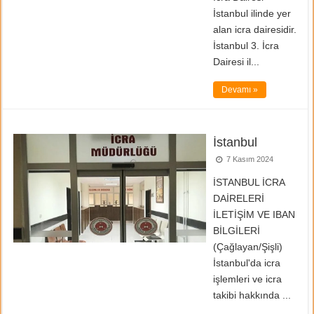
İstanbul ilinde yer
alan icra dairesidir.
İstanbul 3. İcra
Dairesi il...
Devamı »
İstanbul
7 Kasım 2024
İSTANBUL İCRA
DAİRELERİ
İLETİŞİM VE IBAN
BİLGİLERİ
(Çağlayan/Şişli)
İstanbul'da icra
işlemleri ve icra
takibi hakkında ...