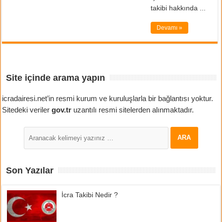
takibi hakkında ...
Devamı »
Site içinde arama yapın
icradairesi.net’in resmi kurum ve kuruluşlarla bir bağlantısı yoktur.
Sitedeki veriler
gov.tr
uzantılı resmi sitelerden alınmaktadır.
Son Yazılar
İcra Takibi Nedir ?