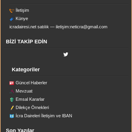
İletişim
Künye
icradairesi.net satılık — iletişim:
neticra@gmail.com
BİZİ TAKİP EDİN
Kategoriler
Güncel Haberler
Mevzuat
Emsal Kararlar
Dilekçe Örnekleri
İcra Daireleri İletişim ve IBAN
Son Yazılar