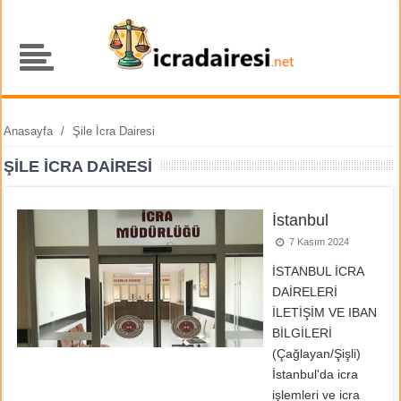
Anasayfa
/
Şile İcra Dairesi
ŞILE İCRA DAIRESI
İstanbul
7 Kasım 2024
İSTANBUL İCRA
DAİRELERİ
İLETİŞİM VE IBAN
BİLGİLERİ
(Çağlayan/Şişli)
İstanbul'da icra
işlemleri ve icra