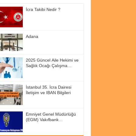
İcra Takibi Nedir ?
Adana
2025 Güncel Aile Hekimi ve
Sağlık Ocağı Çalışma
Saatleri
İstanbul 35. İcra Dairesi
İletişim ve IBAN Bilgileri
Emniyet Genel Müdürlüğü
(EGM) Vakıfbank
Promosyon