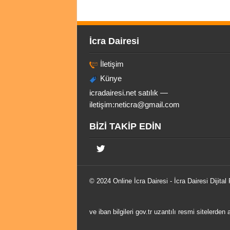
İcra Dairesi
İletişim
Künye
icradairesi.net satılık —
iletişim:
neticra@gmail.com
BİZİ TAKİP EDİN
© 2024 Online
İcra Dairesi
- İcra Dairesi Dijital
ve iban bilgileri gov.tr uzantılı resmi sitelerden