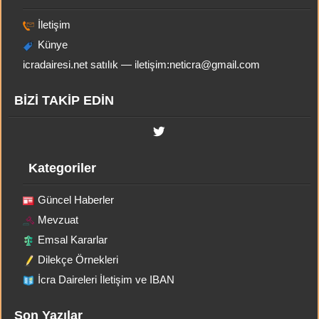
İletişim
Künye
icradairesi.net satılık — iletişim:
neticra@gmail.com
BİZİ TAKİP EDİN
Kategoriler
Güncel Haberler
Mevzuat
Emsal Kararlar
Dilekçe Örnekleri
İcra Daireleri İletişim ve IBAN
Son Yazılar