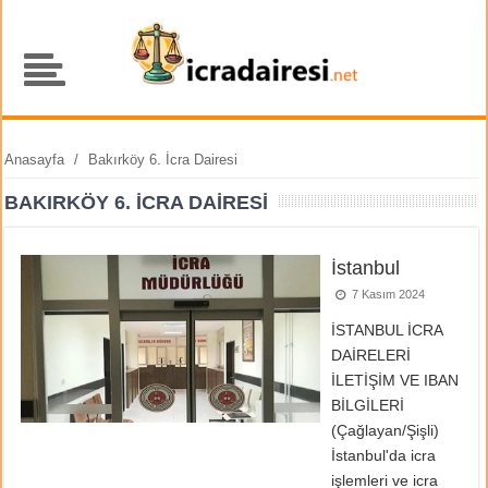
Anasayfa
/
Bakırköy 6. İcra Dairesi
BAKIRKÖY 6. İCRA DAIRESI
İstanbul
7 Kasım 2024
İSTANBUL İCRA
DAİRELERİ
İLETİŞİM VE IBAN
BİLGİLERİ
(Çağlayan/Şişli)
İstanbul'da icra
işlemleri ve icra