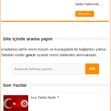
takibi hakkında ...
Devamı »
Site içinde arama yapın
icradairesi.net’in resmi kurum ve kuruluşlarla bir bağlantısı yoktur.
Sitedeki veriler
gov.tr
uzantılı resmi sitelerden alınmaktadır.
Son Yazılar
İcra Takibi Nedir ?