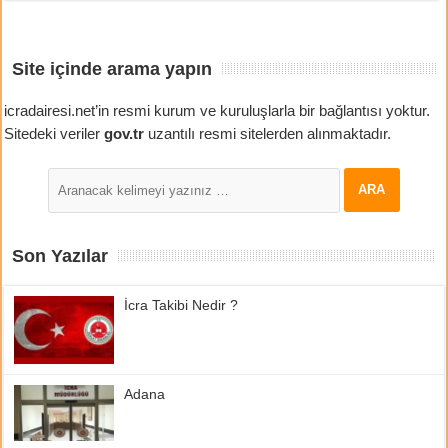
Site içinde arama yapın
icradairesi.net’in resmi kurum ve kuruluşlarla bir bağlantısı yoktur.
Sitedeki veriler
gov.tr
uzantılı resmi sitelerden alınmaktadır.
Son Yazılar
İcra Takibi Nedir ?
Adana