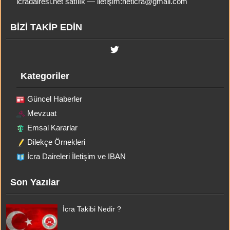
icradairesi.net satılık — iletişim:
neticra@gmail.com
BİZİ TAKİP EDİN
Kategoriler
Güncel Haberler
Mevzuat
Emsal Kararlar
Dilekçe Örnekleri
İcra Daireleri İletişim ve IBAN
Son Yazılar
İcra Takibi Nedir ?