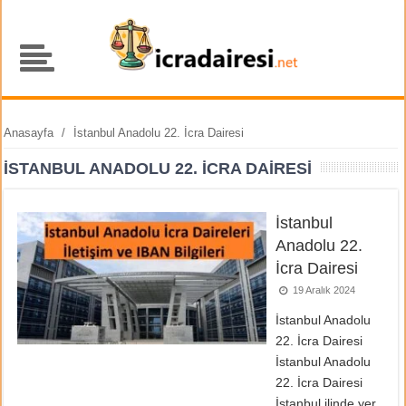
Anasayfa
/
İstanbul Anadolu 22. İcra Dairesi
İSTANBUL ANADOLU 22. İCRA DAIRESI
İstanbul
Anadolu 22.
İcra Dairesi
19 Aralık 2024
İstanbul Anadolu
22. İcra Dairesi
İstanbul Anadolu
22. İcra Dairesi
İstanbul ilinde yer