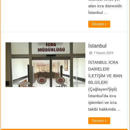
alan icra dairesidir.
İstanbul ...
Devamı »
İstanbul
7 Kasım 2024
İSTANBUL İCRA
DAİRELERİ
İLETİŞİM VE IBAN
BİLGİLERİ
(Çağlayan/Şişli)
İstanbul'da icra
işlemleri ve icra
takibi hakkında ...
Devamı »