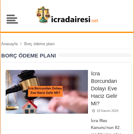
Anasayfa
/
Borç ödeme planı
BORÇ ÖDEME PLANI
İcra
Borcundan
Dolayı Eve
Haciz Gelir
Mi?
18 Kasım 2024
İcra İflas
Kanunu'nun 82.