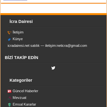
İcra Dairesi
İletişim
Künye
icradairesi.net satılık — iletişim:
neticra@gmail.com
BİZİ TAKİP EDİN
Kategoriler
Güncel Haberler
Mevzuat
Emsal Kararlar