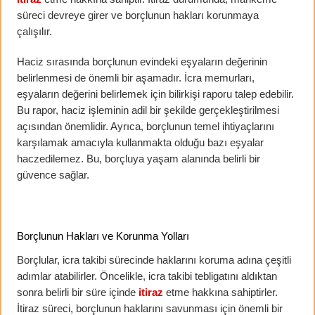
süreci devreye girer ve borçlunun hakları korunmaya
çalışılır.
Haciz sırasında borçlunun evindeki eşyaların değerinin
belirlenmesi de önemli bir aşamadır. İcra memurları,
eşyaların değerini belirlemek için bilirkişi raporu talep edebilir.
Bu rapor, haciz işleminin adil bir şekilde gerçekleştirilmesi
açısından önemlidir. Ayrıca, borçlunun temel ihtiyaçlarını
karşılamak amacıyla kullanmakta olduğu bazı eşyalar
haczedilemez. Bu, borçluya yaşam alanında belirli bir
güvence sağlar.
Borçlunun Hakları ve Korunma Yolları
Borçlular, icra takibi sürecinde haklarını koruma adına çeşitli
adımlar atabilirler. Öncelikle, icra takibi tebligatını aldıktan
sonra belirli bir süre içinde
itiraz
etme hakkına sahiptirler.
İtiraz süreci, borçlunun haklarını savunması için önemli bir