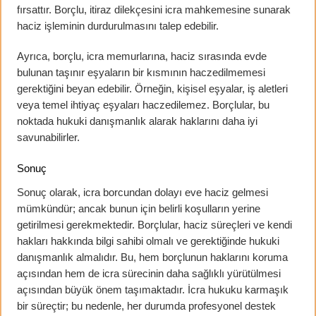
fırsattır. Borçlu, itiraz dilekçesini icra mahkemesine sunarak
haciz işleminin durdurulmasını talep edebilir.
Ayrıca, borçlu, icra memurlarına, haciz sırasında evde
bulunan taşınır eşyaların bir kısmının haczedilmemesi
gerektiğini beyan edebilir. Örneğin, kişisel eşyalar, iş aletleri
veya temel ihtiyaç eşyaları haczedilemez. Borçlular, bu
noktada hukuki danışmanlık alarak haklarını daha iyi
savunabilirler.
Sonuç
Sonuç olarak, icra borcundan dolayı eve haciz gelmesi
mümkündür; ancak bunun için belirli koşulların yerine
getirilmesi gerekmektedir. Borçlular, haciz süreçleri ve kendi
hakları hakkında bilgi sahibi olmalı ve gerektiğinde hukuki
danışmanlık almalıdır. Bu, hem borçlunun haklarını koruma
açısından hem de icra sürecinin daha sağlıklı yürütülmesi
açısından büyük önem taşımaktadır. İcra hukuku karmaşık
bir süreçtir; bu nedenle, her durumda profesyonel destek