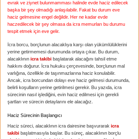
evrak ve ziynet bulunmamması halinde evde haciz edilecek
başka bir şey olmadığı anlaşılabilir. Fakat bu durum eve
haciz gelmesine engel değildir. Her ne kadar evde
haczedilecek bir şey olmasa da icra memurları bu durumu
tespit etmek için eve gelir.
İcra borcu, borçlunun alacaklıya karşı olan yükümlülüklerini
yerine getirmemesi durumunda ortaya çıkar. Bu durum,
alacaklının
icra takibi
başlatarak alacağını tahsil etme
hakkını doğurur. İcra hukuku çerçevesinde, borçlunun mal
varlığına, özellikle de taşınmazlarına haciz konulabilir.
Ancak, icra borcundan dolayı eve haciz gelmesi durumunda,
belirli koşulların yerine getirilmesi gerekir. Bu yazıda, icra
sürecinin nasıl işlediğini, evin haciz edilmesi için gerekli
şartları ve sürecin detaylarını ele alacağız.
Haciz Sürecinin Başlangıcı
Haciz süreci, alacaklının icra dairesine başvurarak
icra
takibi
başlatmasıyla başlar. Bu süreç, alacaklının borçlu