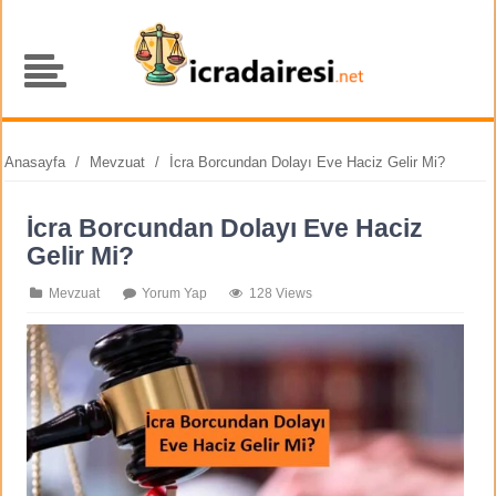
Anasayfa
/
Mevzuat
/
İcra Borcundan Dolayı Eve Haciz Gelir Mi?
İcra Borcundan Dolayı Eve Haciz
Gelir Mi?
Mevzuat
Yorum Yap
128 Views