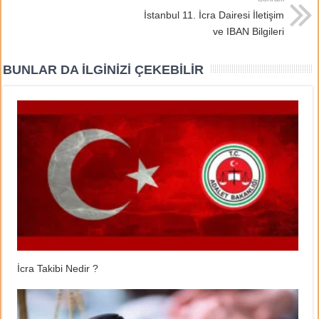
İstanbul 11. İcra Dairesi İletişim
ve IBAN Bilgileri
BUNLAR DA İLGINIZI ÇEKEBILIR
İcra Takibi Nedir ?