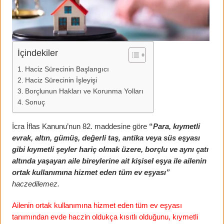
İçindekiler
Haciz Sürecinin Başlangıcı
Haciz Sürecinin İşleyişi
Borçlunun Hakları ve Korunma Yolları
Sonuç
İcra İflas Kanunu’nun 82. maddesine göre
“
Para, kıymetli
evrak, altın, gümüş, değerli taş, antika veya süs eşyası
gibi kıymetli şeyler hariç olmak üzere, borçlu ve aynı çatı
altında yaşayan aile bireylerine ait kişisel eşya ile ailenin
ortak kullanımına hizmet eden tüm ev eşyası”
haczedilemez.
Ailenin ortak kullanımına hizmet eden tüm ev eşyası
tanımından evde haczin oldukça kısıtlı olduğunu, kıymetli