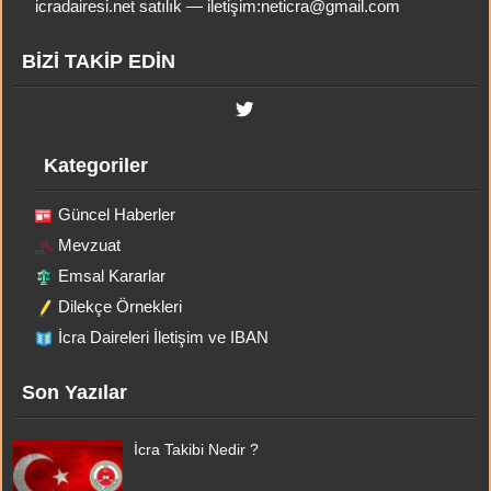
icradairesi.net satılık — iletişim:
neticra@gmail.com
BİZİ TAKİP EDİN
Kategoriler
Güncel Haberler
Mevzuat
Emsal Kararlar
Dilekçe Örnekleri
İcra Daireleri İletişim ve IBAN
Son Yazılar
İcra Takibi Nedir ?