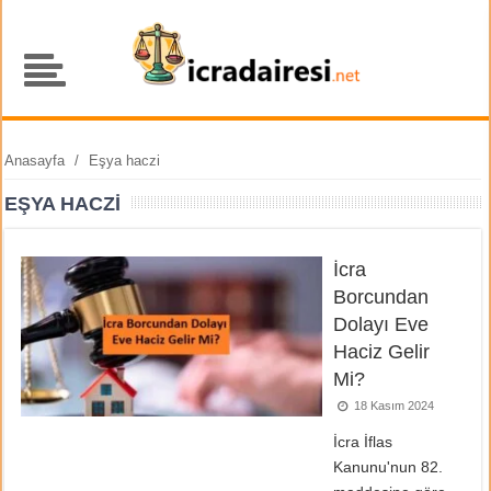
Anasayfa
/
Eşya haczi
EŞYA HACZI
İcra
Borcundan
Dolayı Eve
Haciz Gelir
Mi?
18 Kasım 2024
İcra İflas
Kanunu'nun 82.