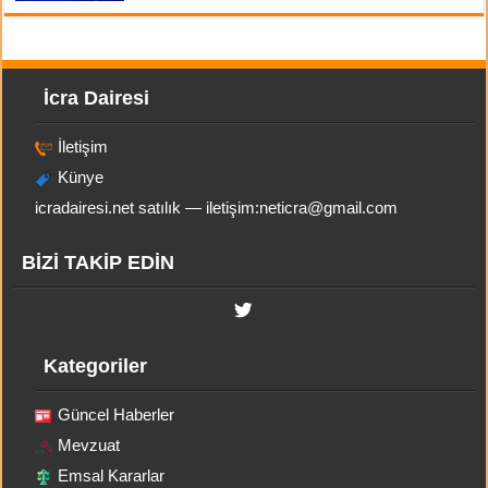
İcra Dairesi
İletişim
Künye
icradairesi.net satılık — iletişim:
neticra@gmail.com
BİZİ TAKİP EDİN
Kategoriler
Güncel Haberler
Mevzuat
Emsal Kararlar