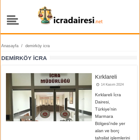
Anasayfa
/
demirköy icra
DEMIRKÖY ICRA
Kırklareli
14 Kasım 2024
Kırklareli İcra
Dairesi,
Türkiye'nin
Marmara
Bölgesi'nde yer
alan ve borç
tahsilat işlemlerini