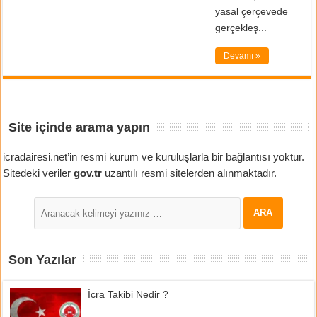
yasal çerçevede
gerçekleş...
Devamı »
Site içinde arama yapın
icradairesi.net’in resmi kurum ve kuruluşlarla bir bağlantısı yoktur.
Sitedeki veriler
gov.tr
uzantılı resmi sitelerden alınmaktadır.
Son Yazılar
İcra Takibi Nedir ?