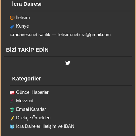
İcra Dairesi
İletişim
Künye
icradairesi.net satılık — iletişim:
neticra@gmail.com
BİZİ TAKİP EDİN
Kategoriler
Güncel Haberler
Mevzuat
Emsal Kararlar
Dilekçe Örnekleri
İcra Daireleri İletişim ve IBAN