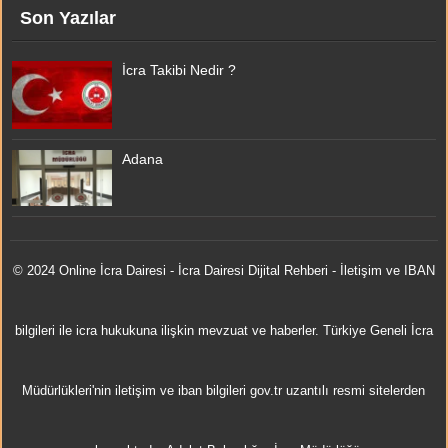
Son Yazılar
İcra Takibi Nedir ?
Adana
© 2024 Online
İcra Dairesi
- İcra Dairesi Dijital Rehberi - İletişim ve IBAN
bilgileri ile icra hukukuna ilişkin mevzuat ve haberler. Türkiye Geneli İcra
Müdürlükleri'nin iletişim ve iban bilgileri gov.tr uzantılı resmi sitelerden