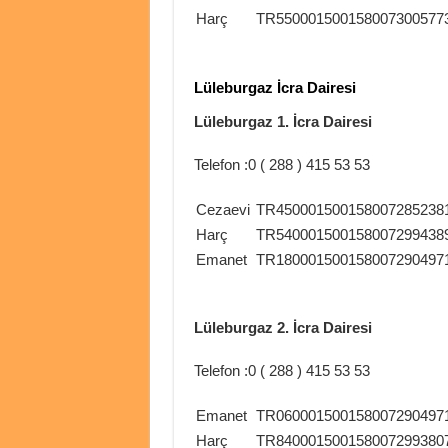
Harç
TR550001500158007300577
Lüleburgaz İcra Dairesi
Lüleburgaz 1. İcra Dairesi
Telefon :0 ( 288 ) 415 53 53
Cezaevi
TR450001500158007285238
Harç
TR540001500158007299438
Emanet
TR180001500158007290497
Lüleburgaz 2. İcra Dairesi
Telefon :0 ( 288 ) 415 53 53
Emanet
TR060001500158007290497
Harç
TR840001500158007299380