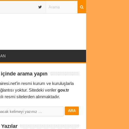
IBAN
 içinde arama yapın
airesi.net’in resmi kurum ve kuruluşlarla
ağlantısı yoktur. Sitedeki veriler
gov.tr
ılı resmi sitelerden alınmaktadır.
Yazılar