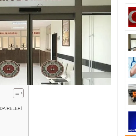
 DAİRELERİ