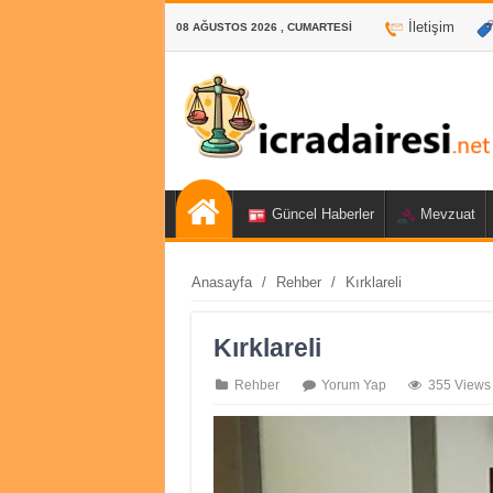
İletişim
08 AĞUSTOS 2026 , CUMARTESI
Güncel Haberler
Mevzuat
Anasayfa
/
Rehber
/
Kırklareli
Kırklareli
Rehber
Yorum Yap
355 Views