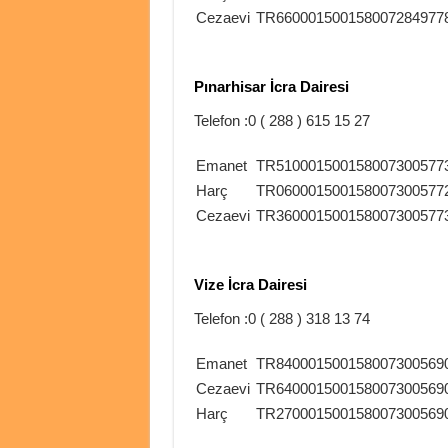
Cezaevi
TR660001500158007284977
Pınarhisar İcra Dairesi
Telefon :0 ( 288 ) 615 15 27
Emanet
TR510001500158007300577
Harç
TR060001500158007300577
Cezaevi
TR360001500158007300577
Vize İcra Dairesi
Telefon :0 ( 288 ) 318 13 74
Emanet
TR840001500158007300569
Cezaevi
TR640001500158007300569
Harç
TR270001500158007300569