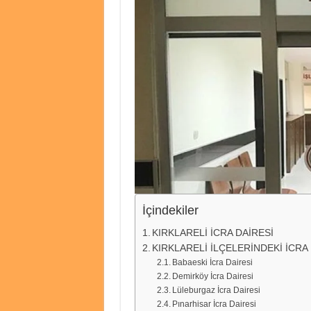
İçindekiler
KIRKLARELİ İCRA DAİRESİ
KIRKLARELİ İLÇELERİNDEKİ İCRA
Babaeski İcra Dairesi
Demirköy İcra Dairesi
Lüleburgaz İcra Dairesi
Pınarhisar İcra Dairesi