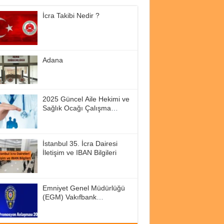
İcra Takibi Nedir ?
Adana
2025 Güncel Aile Hekimi ve
Sağlık Ocağı Çalışma
Saatleri
İstanbul 35. İcra Dairesi
İletişim ve IBAN Bilgileri
Emniyet Genel Müdürlüğü
(EGM) Vakıfbank
Promosyon