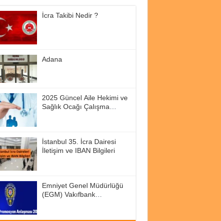
İcra Takibi Nedir ?
Adana
2025 Güncel Aile Hekimi ve
Sağlık Ocağı Çalışma
Saatleri
İstanbul 35. İcra Dairesi
İletişim ve IBAN Bilgileri
Emniyet Genel Müdürlüğü
(EGM) Vakıfbank
Promosyon