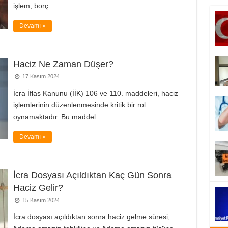
işlem, borç...
Devamı »
Haciz Ne Zaman Düşer?
17 Kasım 2024
İcra İflas Kanunu (İİK) 106 ve 110. maddeleri, haciz
işlemlerinin düzenlenmesinde kritik bir rol
oynamaktadır. Bu maddel...
Devamı »
İcra Dosyası Açıldıktan Kaç Gün Sonra
Haciz Gelir?
15 Kasım 2024
İcra dosyası açıldıktan sonra haciz gelme süresi,