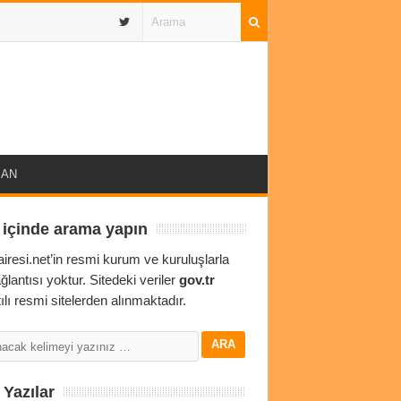
IBAN
 içinde arama yapın
airesi.net’in resmi kurum ve kuruluşlarla
ağlantısı yoktur. Sitedeki veriler
gov.tr
ılı resmi sitelerden alınmaktadır.
Yazılar