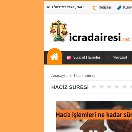
İletişim
Küny
04 AĞUSTOS 2026 , SALI
Güncel Haberler
Mevzuat
Anasayfa
/
Haciz süresi
HACIZ SÜRESI