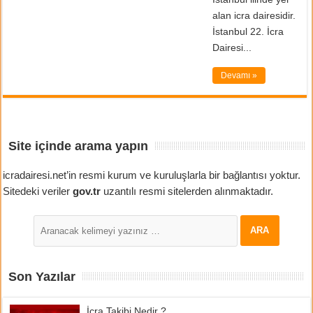
alan icra dairesidir.
İstanbul 22. İcra
Dairesi...
Devamı »
Site içinde arama yapın
icradairesi.net’in resmi kurum ve kuruluşlarla bir bağlantısı yoktur.
Sitedeki veriler
gov.tr
uzantılı resmi sitelerden alınmaktadır.
Son Yazılar
İcra Takibi Nedir ?