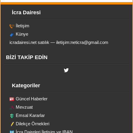
İcra Dairesi
İletişim
Künye
icradairesi.net satılık — iletişim:
neticra@gmail.com
BİZİ TAKİP EDİN
Kategoriler
Güncel Haberler
Mevzuat
Emsal Kararlar
Dilekçe Örnekleri
İcra Daireleri İletişim ve IBAN