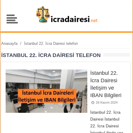
Anasayfa
/
İstanbul 22. İcra Dairesi telefon
İSTANBUL 22. İCRA DAIRESI TELEFON
İstanbul 22.
İcra Dairesi
İletişim ve
IBAN Bilgileri
26 Kasım 2024
İstanbul 22. İcra
Dairesi İstanbul
22. İcra Dairesi
İstanbul ilinde yer