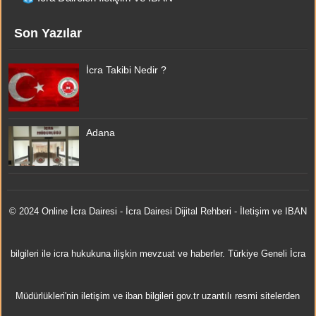
Son Yazılar
İcra Takibi Nedir ?
Adana
© 2024 Online
İcra Dairesi
- İcra Dairesi Dijital Rehberi - İletişim ve IBAN
bilgileri ile icra hukukuna ilişkin mevzuat ve haberler. Türkiye Geneli İcra
Müdürlükleri'nin iletişim ve iban bilgileri gov.tr uzantılı resmi sitelerden