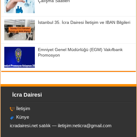
Çalışma Saatleri
İstanbul 35. İcra Dairesi İletişim ve IBAN Bilgileri
Emniyet Genel Müdürlüğü (EGM) Vakıfbank
Promosyon
İcra Dairesi
İletişim
Künye
icradairesi.net satılık — iletişim:
neticra@gmail.com