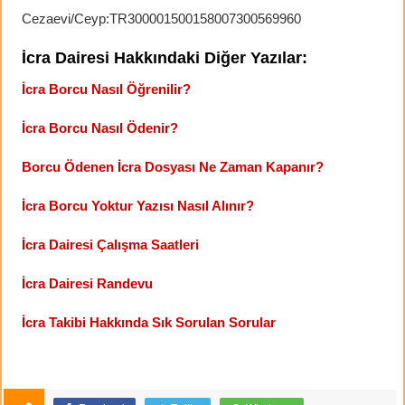
Cezaevi/Ceyp:TR300001500158007300569960
İcra Dairesi Hakkındaki Diğer Yazılar:
İcra Borcu Nasıl Öğrenilir?
İcra Borcu Nasıl Ödenir?
Borcu Ödenen İcra Dosyası Ne Zaman Kapanır?
İcra Borcu Yoktur Yazısı Nasıl Alınır?
İcra Dairesi Çalışma Saatleri
İcra Dairesi Randevu
İcra Takibi Hakkında Sık Sorulan Sorular