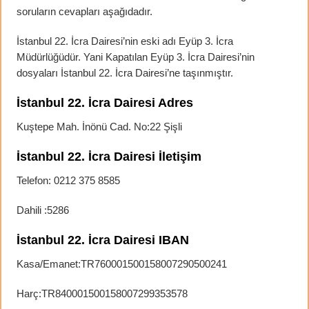
soruların cevapları aşağıdadır.
İstanbul 22. İcra Dairesi’nin eski adı Eyüp 3. İcra
Müdürlüğüdür. Yani Kapatılan Eyüp 3. İcra Dairesi’nin
dosyaları İstanbul 22. İcra Dairesi’ne taşınmıştır.
İstanbul 22. İcra Dairesi Adres
Kuştepe Mah. İnönü Cad. No:22 Şişli
İstanbul 22. İcra Dairesi İletişim
Telefon: 0212 375 8585
Dahili :5286
İstanbul 22. İcra Dairesi IBAN
Kasa/Emanet:TR760001500158007290500241
Harç:TR840001500158007299353578