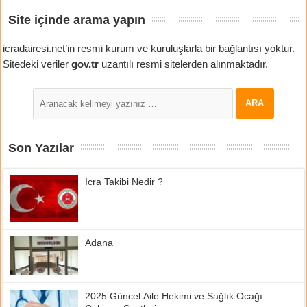
Site içinde arama yapın
icradairesi.net’in resmi kurum ve kuruluşlarla bir bağlantısı yoktur.
Sitedeki veriler
gov.tr
uzantılı resmi sitelerden alınmaktadır.
Son Yazılar
İcra Takibi Nedir ?
Adana
2025 Güncel Aile Hekimi ve Sağlık Ocağı