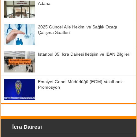
Adana
2025 Güncel Aile Hekimi ve Sağlık Ocağı
Çalışma Saatleri
İstanbul 35. İcra Dairesi İletişim ve IBAN Bilgileri
Emniyet Genel Müdürlüğü (EGM) Vakıfbank
Promosyon
İcra Dairesi