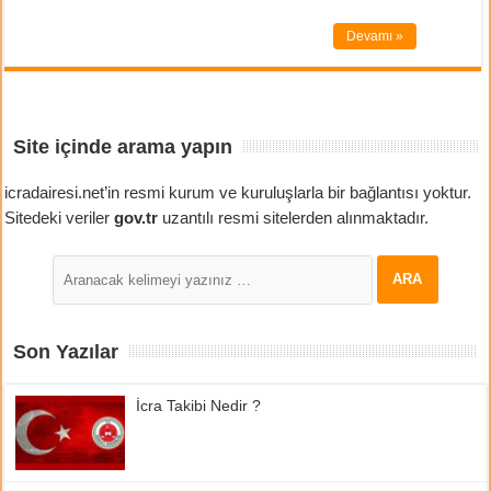
Devamı »
Site içinde arama yapın
icradairesi.net’in resmi kurum ve kuruluşlarla bir bağlantısı yoktur.
Sitedeki veriler
gov.tr
uzantılı resmi sitelerden alınmaktadır.
Son Yazılar
İcra Takibi Nedir ?